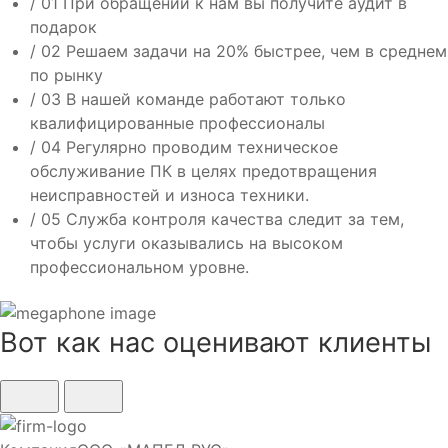
/ 01
При обращении к нам вы получите
аудит в
подарок
/ 02
Решаем задачи на
20% быстрее
, чем в среднем
по рынку
/ 03
В нашей команде работают только
квалифицированные профессионалы
/ 04
Регулярно
проводим техническое
обслуживание ПК в целях предотвращения
неисправностей и износа техники.
/ 05
Служба контроля качества
следит за тем,
чтобы услуги оказывались на высоком
профессиональном уровне.
Вот как нас оценивают
клиенты