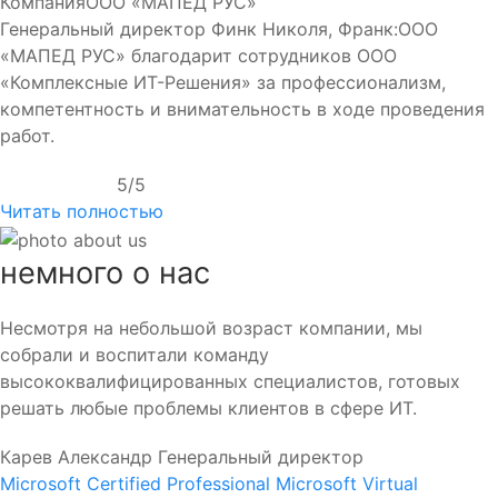
Компания
ООО «МАПЕД РУС»
Генеральный директор Финк Николя, Франк:ООО
«МАПЕД РУС» благодарит сотрудников ООО
«Комплексные ИТ-Решения» за профессионализм,
компетентность и внимательность в ходе проведения
работ.
5/5
Читать полностью
немного
о нас
Несмотря на небольшой возраст компании, мы
собрали и воспитали команду
высококвалифицированных специалистов, готовых
решать любые проблемы клиентов в сфере ИТ.
Карев Александр
Генеральный директор
Microsoft Certified Professional
Microsoft Virtual